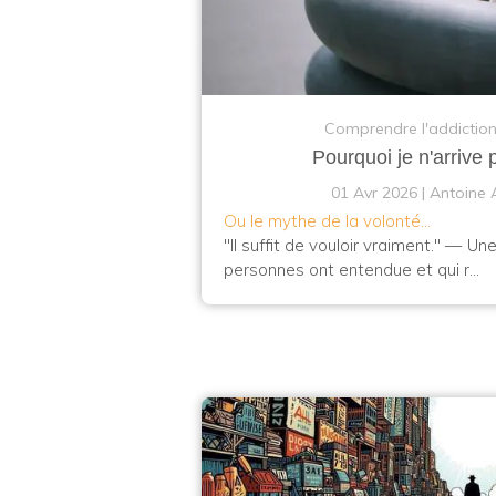
Comprendre l'addictio
Pourquoi je n'arrive 
01 Avr 2026
Antoine 
Ou le mythe de la volonté...
"Il suffit de vouloir vraiment." — U
personnes ont entendue et qui r...