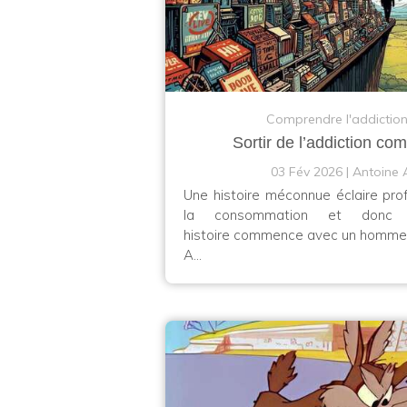
Comprendre l'addictio
Sortir de l’addiction co
03 Fév 2026
Antoine 
Une histoire méconnue éclaire pr
la consommation et donc a
histoire commence avec un homme 
A...