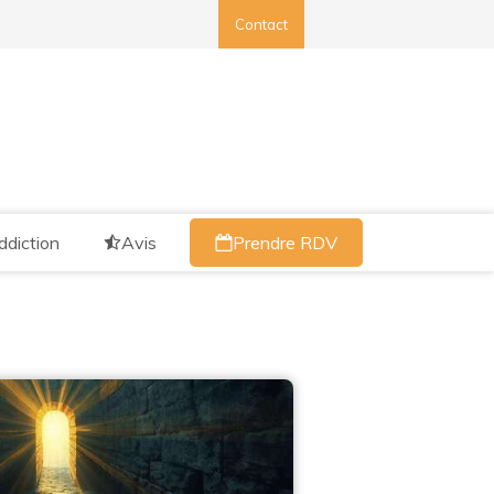
Contact
ddiction
Avis
Prendre RDV