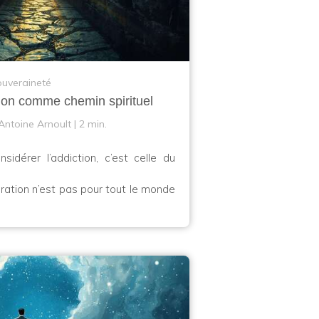
uveraineté
ction comme chemin spirituel
Antoine Arnoult
2 min.
idérer l’addiction, c’est celle du
ation n’est pas pour tout le monde