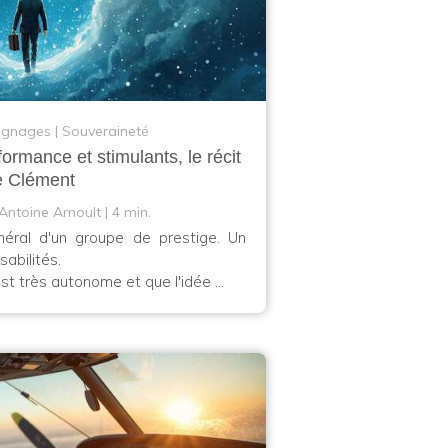
oignages
Souveraineté
formance et stimulants, le récit
e Clément
Antoine Arnoult
4 min.
néral d'un groupe de prestige. Un
sabilités.
est très autonome et que l'idée ...