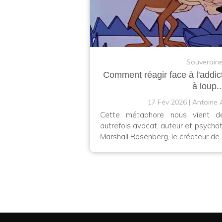
Souverain
Comment réagir face à l'addic
à loup..
17 Fév 2026
Antoine 
Cette métaphore nous vient d
autrefois avocat, auteur et psycho
Marshall Rosenberg, le créateur de